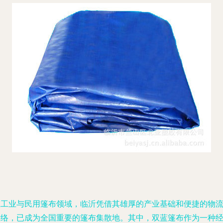
在工业与民用篷布领域，临沂凭借其雄厚的产业基础和便捷的物
网络，已成为全国重要的篷布集散地。其中，双蓝篷布作为一种