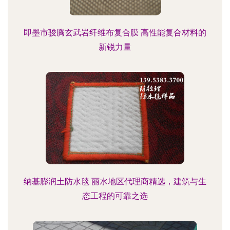
即墨市骏腾玄武岩纤维布复合膜 高性能复合材料的
新锐力量
纳基膨润土防水毯 丽水地区代理商精选，建筑与生
态工程的可靠之选