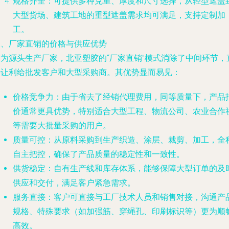
规格齐全：可提供多种克重、厚度和尺寸选择，从轻型遮盖
大型货场、建筑工地的重型遮盖需求均可满足，支持定制加
工。
二、厂家直销的价格与供应优势
作为源头生产厂家，北亚塑胶的“厂家直销”模式消除了中间环节，
接让利给批发客户和大型采购商。其优势显而易见：
价格竞争力：由于省去了经销代理费用，同等质量下，产品
价通常更具优势，特别适合大型工程、物流公司、农业合作
等需要大批量采购的用户。
质量可控：从原料采购到生产织造、涂层、裁剪、加工，全
自主把控，确保了产品质量的稳定性和一致性。
供货稳定：自有生产线和库存体系，能够保障大型订单的及
供应和交付，满足客户紧急需求。
服务直接：客户可直接与工厂技术人员和销售对接，沟通产
规格、特殊要求（如加强筋、穿绳孔、印刷标识等）更为顺
高效。