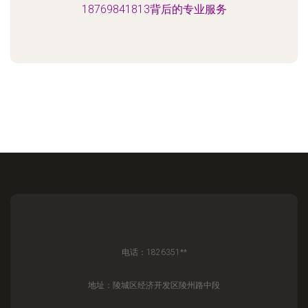
18769841813背后的专业服务
电话：1826351**
地址：陵城区经济开发区陵州路中段